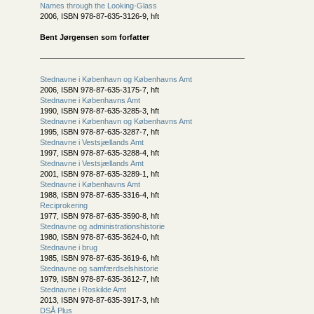
Names through the Looking-Glass
2006, ISBN 978-87-635-3126-9, hft
Bent Jørgensen som forfatter
Stednavne i København og Københavns Amt
2006, ISBN 978-87-635-3175-7, hft
Stednavne i Københavns Amt
1990, ISBN 978-87-635-3285-3, hft
Stednavne i København og Københavns Amt
1995, ISBN 978-87-635-3287-7, hft
Stednavne i Vestsjællands Amt
1997, ISBN 978-87-635-3288-4, hft
Stednavne i Vestsjællands Amt
2001, ISBN 978-87-635-3289-1, hft
Stednavne i Københavns Amt
1988, ISBN 978-87-635-3316-4, hft
Reciprokering
1977, ISBN 978-87-635-3590-8, hft
Stednavne og administrationshistorie
1980, ISBN 978-87-635-3624-0, hft
Stednavne i brug
1985, ISBN 978-87-635-3619-6, hft
Stednavne og samfærdselshistorie
1979, ISBN 978-87-635-3612-7, hft
Stednavne i Roskilde Amt
2013, ISBN 978-87-635-3917-3, hft
DSÅ Plus