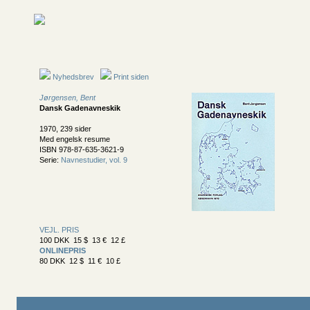
Nyhedsbrev
Print siden
Jørgensen, Bent
Dansk Gadenavneskik
1970, 239 sider
Med engelsk resume
ISBN 978-87-635-3621-9
Serie:
Navnestudier, vol. 9
VEJL. PRIS
100 DKK 15 $ 13 € 12 £
ONLINEPRIS
80 DKK 12 $ 11 € 10 £