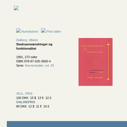
Nyhedsbrev
Print siden
Dalberg, Vibeke
Stednavneændringer og
funktionalitet
1991, 273 sider
ISBN 978-87-635-3600-4
Serie:
Navnestudier, vol. 33
VEJL. PRIS
100 DKK 15 $ 13 € 12 £
ONLINEPRIS
80 DKK 12 $ 11 € 10 £