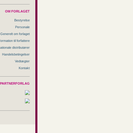
OM FORLAGET
Bestyrelse
Personale
Generelt om forlaget
formation til forfattere
nationale distributører
Handelsbetingelser
Vedtægter
Kontakt
PARTNERFORLAG