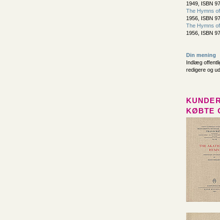
1949, ISBN 97
The Hymns of
1956, ISBN 97
The Hymns of
1956, ISBN 97
Din mening
Indlæg offentl
redigere og u
KUNDER
KØBTE 