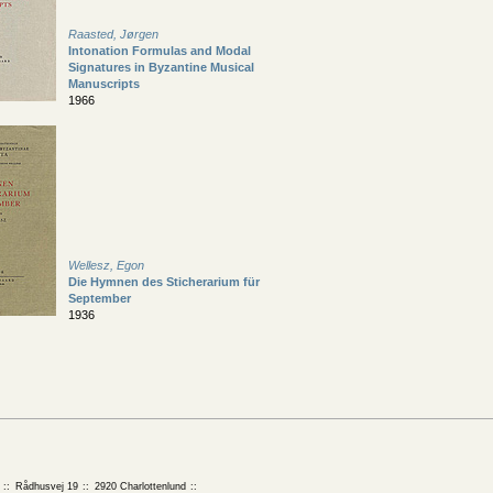
Raasted, Jørgen
Intonation Formulas and Modal
Signatures in Byzantine Musical
Manuscripts
1966
Wellesz, Egon
Die Hymnen des Sticherarium für
September
1936
Rådhusvej 19
2920 Charlottenlund