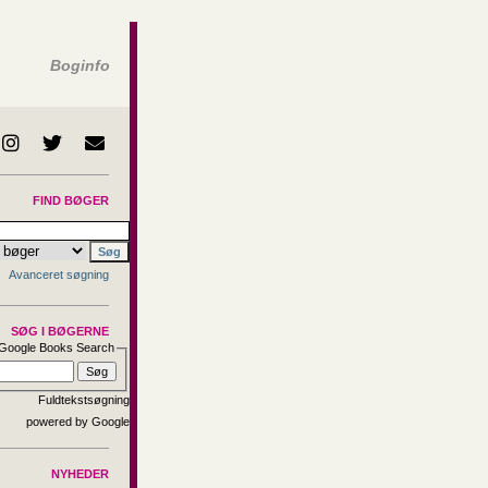
Boginfo
FIND BØGER
Avanceret søgning
SØG I BØGERNE
Google Books Search
Fuldtekstsøgning
NYHEDER