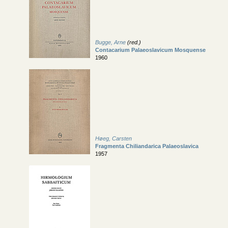
Bugge, Arne
(red.)
Contacarium Palaeoslavicum Mosquense
1960
Høeg, Carsten
Fragmenta Chiliandarica Palaeoslavica
1957