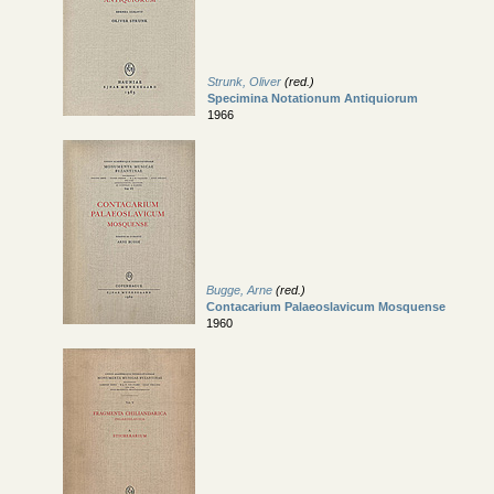
Strunk, Oliver
(red.)
Specimina Notationum Antiquiorum
1966
Bugge, Arne
(red.)
Contacarium Palaeoslavicum Mosquense
1960