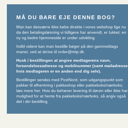
MÅ DU BARE EJE DENNE BOG?
Man kan desværre ikke købe direkte i vores webshop lige nu
da den betalingsløsning vi tidligere har anvendt, er lukket; en
ny og bedre hjemmeside er under udvikling.
Indtil videre kan man bestille bøger på den gammeldags
maner, ved at skrive til
order@mtp.dk
.
Husk i bestillingen at angive modtagerens navn,
forsendelsesadresse og mobilnummer (samt mailadresse
hvis modtageren er en anden end dig selv).
Bestillinger sendes med PostNord, som udgangspunkt som
pakker til afhentning i pakkeshop eller pakkeboks/nærboks;
læs mere her
. Hvis du behøver levering til døren eller ikke har
mulighed for at hente fra pakkeboks/nærboks, så angiv også
det i din bestilling.