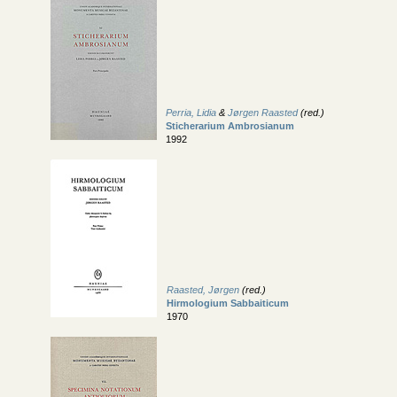
Perria, Lidia
&
Jørgen Raasted
(red.)
Sticherarium Ambrosianum
1992
Raasted, Jørgen
(red.)
Hirmologium Sabbaiticum
1970