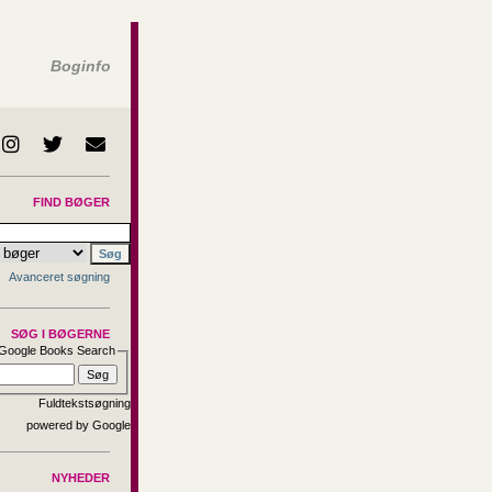
Boginfo
FIND BØGER
Avanceret søgning
SØG I BØGERNE
Google Books Search
Fuldtekstsøgning
NYHEDER