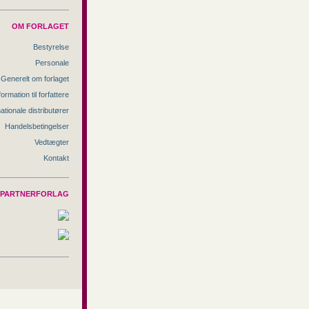
OM FORLAGET
Bestyrelse
Personale
Generelt om forlaget
formation til forfattere
nationale distributører
Handelsbetingelser
Vedtægter
Kontakt
PARTNERFORLAG