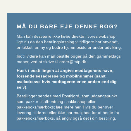
MÅ DU BARE EJE DENNE BOG?
Man kan desværre ikke købe direkte i vores webshop
lige nu da den betalingsløsning vi tidligere har anvendt,
er lukket; en ny og bedre hjemmeside er under udvikling.
Indtil videre kan man bestille bøger på den gammeldags
maner, ved at skrive til
order@mtp.dk
.
Husk i bestillingen at angive modtagerens navn,
forsendelsesadresse og mobilnummer (samt
mailadresse hvis modtageren er en anden end dig
selv).
Bestillinger sendes med PostNord, som udgangspunkt
som pakker til afhentning i pakkeshop eller
pakkeboks/nærboks;
læs mere her
. Hvis du behøver
levering til døren eller ikke har mulighed for at hente fra
pakkeboks/nærboks, så angiv også det i din bestilling.