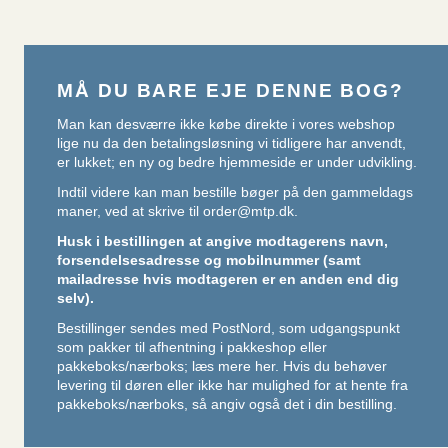
MÅ DU BARE EJE DENNE BOG?
Man kan desværre ikke købe direkte i vores webshop
lige nu da den betalingsløsning vi tidligere har anvendt,
er lukket; en ny og bedre hjemmeside er under udvikling.
Indtil videre kan man bestille bøger på den gammeldags
maner, ved at skrive til
order@mtp.dk
.
Husk i bestillingen at angive modtagerens navn,
forsendelsesadresse og mobilnummer (samt
mailadresse hvis modtageren er en anden end dig
selv).
Bestillinger sendes med PostNord, som udgangspunkt
som pakker til afhentning i pakkeshop eller
pakkeboks/nærboks;
læs mere her
. Hvis du behøver
levering til døren eller ikke har mulighed for at hente fra
pakkeboks/nærboks, så angiv også det i din bestilling.