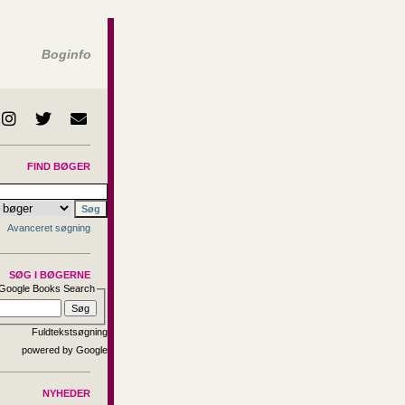
Boginfo
FIND BØGER
Avanceret søgning
SØG I BØGERNE
Google Books Search
Fuldtekstsøgning
NYHEDER