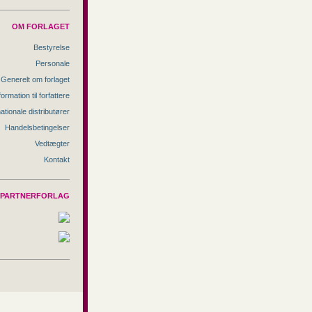
OM FORLAGET
Bestyrelse
Personale
Generelt om forlaget
formation til forfattere
nationale distributører
Handelsbetingelser
Vedtægter
Kontakt
PARTNERFORLAG