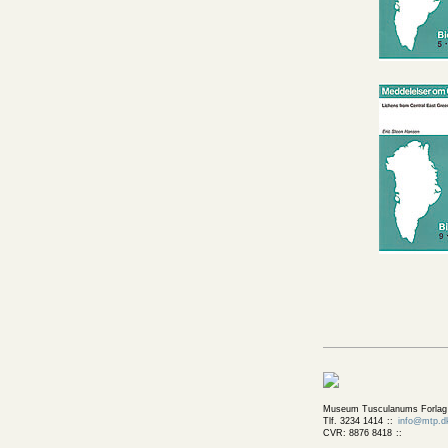
Museum Tusculanums Forlag
Tlf. 3234 1414
info@mtp.d
CVR: 8876 8418