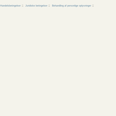
Handelsbetingelser
Juridiske betingelser
Behandling af personlige oplysninger