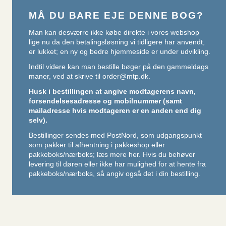
MÅ DU BARE EJE DENNE BOG?
Man kan desværre ikke købe direkte i vores webshop
lige nu da den betalingsløsning vi tidligere har anvendt,
er lukket; en ny og bedre hjemmeside er under udvikling.
Indtil videre kan man bestille bøger på den gammeldags
maner, ved at skrive til
order@mtp.dk
.
Husk i bestillingen at angive modtagerens navn,
forsendelsesadresse og mobilnummer (samt
mailadresse hvis modtageren er en anden end dig
selv).
Bestillinger sendes med PostNord, som udgangspunkt
som pakker til afhentning i pakkeshop eller
pakkeboks/nærboks;
læs mere her
. Hvis du behøver
levering til døren eller ikke har mulighed for at hente fra
pakkeboks/nærboks, så angiv også det i din bestilling.