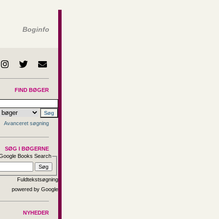
Boginfo
FIND BØGER
Avanceret søgning
SØG I BØGERNE
Google Books Search
Fuldtekstsøgning
NYHEDER