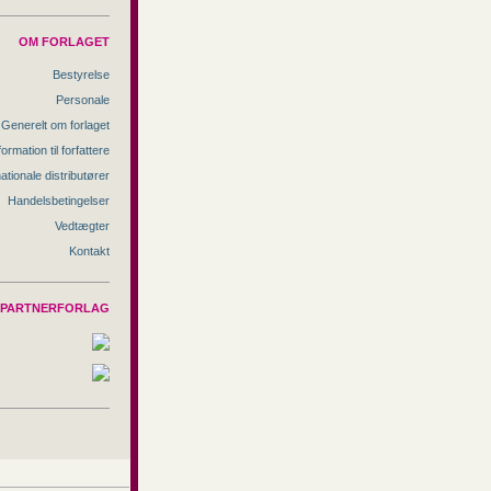
OM FORLAGET
Bestyrelse
Personale
Generelt om forlaget
formation til forfattere
nationale distributører
Handelsbetingelser
Vedtægter
Kontakt
PARTNERFORLAG