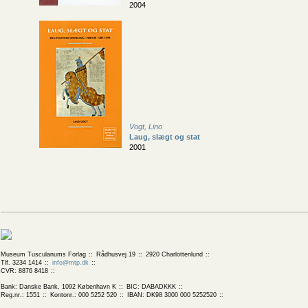
2004
Vogt, Lino
Laug, slægt og stat
2001
Museum Tusculanums Forlag
Rådhusvej 19
2920 Charlottenlund
Tlf. 3234 1414
info@mtp.dk
CVR: 8876 8418
Bank: Danske Bank, 1092 København K
BIC: DABADKKK
Reg.nr.: 1551
Kontonr.: 000 5252 520
IBAN: DK98 3000 000 5252520