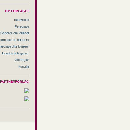
OM FORLAGET
Bestyrelse
Personale
Generelt om forlaget
formation til forfattere
nationale distributører
Handelsbetingelser
Vedtægter
Kontakt
PARTNERFORLAG