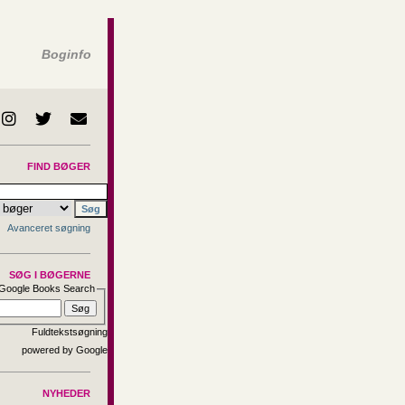
Boginfo
FIND BØGER
Avanceret søgning
SØG I BØGERNE
Google Books Search
Fuldtekstsøgning
NYHEDER