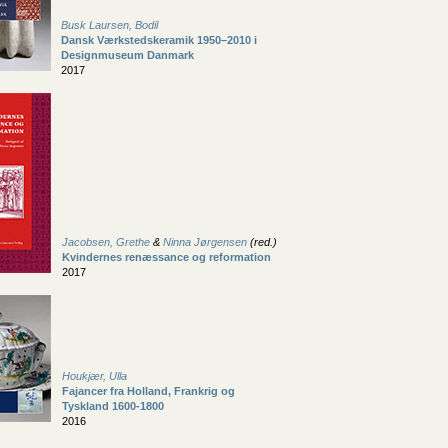
Busk Laursen, Bodil
Dansk Værkstedskeramik 1950–2010 i
Designmuseum Danmark
2017
Jacobsen, Grethe
&
Ninna Jørgensen
(red.)
Kvindernes renæssance og reformation
2017
Houkjær, Ulla
Fajancer fra Holland, Frankrig og
Tyskland 1600-1800
2016