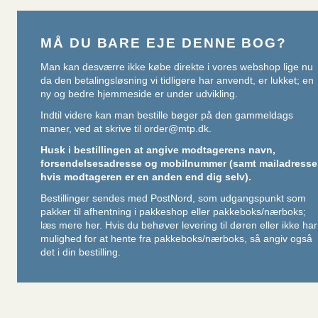
MÅ DU BARE EJE DENNE BOG?
Man kan desværre ikke købe direkte i vores webshop lige nu
da den betalingsløsning vi tidligere har anvendt, er lukket; en
ny og bedre hjemmeside er under udvikling.
Indtil videre kan man bestille bøger på den gammeldags
maner, ved at skrive til
order@mtp.dk
.
Husk i bestillingen at angive modtagerens navn,
forsendelsesadresse og mobilnummer (samt mailadresse
hvis modtageren er en anden end dig selv).
Bestillinger sendes med PostNord, som udgangspunkt som
pakker til afhentning i pakkeshop eller pakkeboks/nærboks;
læs mere her
. Hvis du behøver levering til døren eller ikke har
mulighed for at hente fra pakkeboks/nærboks, så angiv også
det i din bestilling.