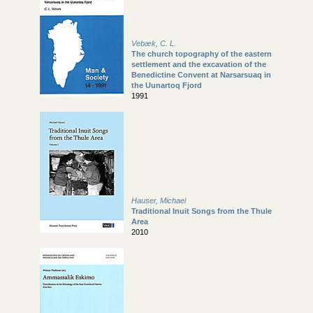
Vebæk, C. L.
The church topography of the eastern
settlement and the excavation of the
Benedictine Convent at Narsarsuaq in
the Uunartoq Fjord
1991
Hauser, Michael
Traditional Inuit Songs from the Thule
Area
2010