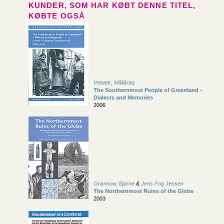
KUNDER, SOM HAR KØBT DENNE TITEL,
KØBTE OGSÅ
Vebæk, Mâliâraq
The Southernmost People of Greenland -
Dialects and Memories
2006
Grønnow, Bjarne
&
Jens Fog Jensen
The Northernmost Ruins of the Globe
2003