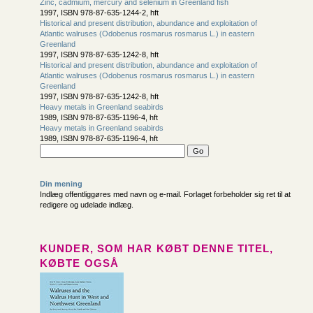
Zinc, cadmium, mercury and selenium in Greenland fish
1997, ISBN 978-87-635-1244-2, hft
Historical and present distribution, abundance and exploitation of
Atlantic walruses (Odobenus rosmarus rosmarus L.) in eastern
Greenland
1997, ISBN 978-87-635-1242-8, hft
Historical and present distribution, abundance and exploitation of
Atlantic walruses (Odobenus rosmarus rosmarus L.) in eastern
Greenland
1997, ISBN 978-87-635-1242-8, hft
Heavy metals in Greenland seabirds
1989, ISBN 978-87-635-1196-4, hft
Heavy metals in Greenland seabirds
1989, ISBN 978-87-635-1196-4, hft
Din mening
Indlæg offentliggøres med navn og e-mail. Forlaget forbeholder sig ret til at
redigere og udelade indlæg.
KUNDER, SOM HAR KØBT DENNE TITEL,
KØBTE OGSÅ