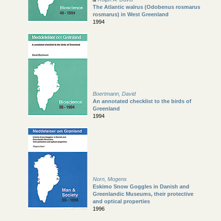
The Atlantic walrus (Odobenus rosmarus
rosmarus) in West Greenland
1994
Boertmann, David
An annotated checklist to the birds of
Greenland
1994
Norn, Mogens
Eskimo Snow Goggles in Danish and
Greenlandic Museums, their protective
and optical properties
1996