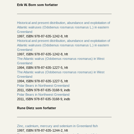
Erik W. Born som forfatter
Historical and present distribution, abundance and exploitation of
Atlantic walruses (Odobenus rosmarus rosmarus L.) in eastern
Greenland
1997, ISBN 978-87-635-1242-8, hft
Historical and present distribution, abundance and exploitation of
Atlantic walruses (Odobenus rosmarus rosmarus L.) in eastern
Greenland
1997, ISBN 978-87-635-1242-8, hft
The Atlantic walrus (Odobenus rosmarus rosmarus) in West
Greenland
1994, ISBN 978-87-635-1227-5, hft
The Atlantic walrus (Odobenus rosmarus rosmarus) in West
Greenland
1994, ISBN 978-87-635-1227-5, hft
Polar Bears in Northwest Greenland
2011, ISBN 978-87-635-3168-9, indb
Polar Bears in Northwest Greenland
2011, ISBN 978-87-635-3168-9, indb
Rune Dietz som forfatter
Zinc, cadmium, mercury and selenium in Greenland fish
1997, ISBN 978-87-635-1244-2, hft