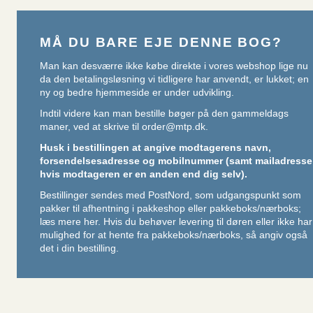
MÅ DU BARE EJE DENNE BOG?
Man kan desværre ikke købe direkte i vores webshop lige nu
da den betalingsløsning vi tidligere har anvendt, er lukket; en
ny og bedre hjemmeside er under udvikling.
Indtil videre kan man bestille bøger på den gammeldags
maner, ved at skrive til
order@mtp.dk
.
Husk i bestillingen at angive modtagerens navn,
forsendelsesadresse og mobilnummer (samt mailadresse
hvis modtageren er en anden end dig selv).
Bestillinger sendes med PostNord, som udgangspunkt som
pakker til afhentning i pakkeshop eller pakkeboks/nærboks;
læs mere her
. Hvis du behøver levering til døren eller ikke har
mulighed for at hente fra pakkeboks/nærboks, så angiv også
det i din bestilling.