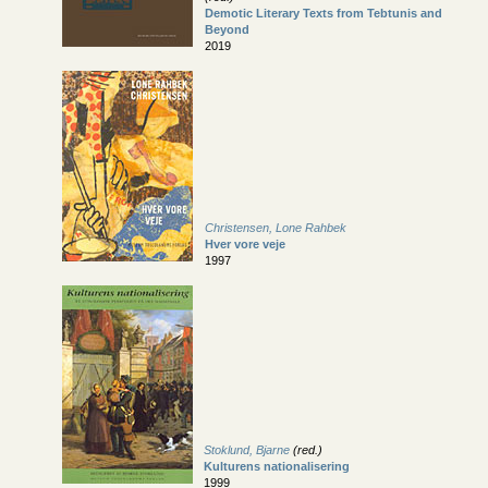
Demotic Literary Texts from Tebtunis and
Beyond
2019
Christensen, Lone Rahbek
Hver vore veje
1997
Stoklund, Bjarne
(red.)
Kulturens nationalisering
1999