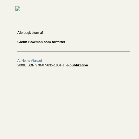
Alle udgivelser af
Glenn Bowman som forfatter
At Home Abroad
2008, ISBN 978-87-635-1001-1,
e-publikation