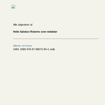
Alle udgivelser af
Helle Salskov Roberts som redaktør
Billeder til Homer
1984, ISBN 978-87-88073-90-4, indb