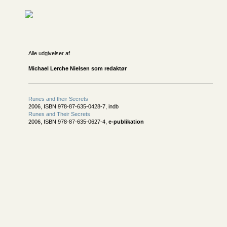
Alle udgivelser af
Michael Lerche Nielsen som redaktør
Runes and their Secrets
2006, ISBN 978-87-635-0428-7, indb
Runes and Their Secrets
2006, ISBN 978-87-635-0627-4,
e-publikation