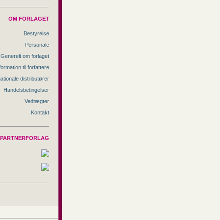
OM FORLAGET
Bestyrelse
Personale
Generelt om forlaget
formation til forfattere
nationale distributører
Handelsbetingelser
Vedtægter
Kontakt
PARTNERFORLAG