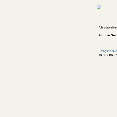
Alle udgivelser
Antonio Gram
Fængselsopteg
1991, ISBN 97