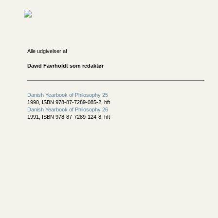
Alle udgivelser af
David Favrholdt som redaktør
Danish Yearbook of Philosophy 25
1990, ISBN 978-87-7289-085-2, hft
Danish Yearbook of Philosophy 26
1991, ISBN 978-87-7289-124-8, hft