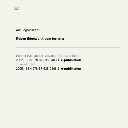
Alle udgivelser af
Robert Edgeworth som forfatter
Further Passages in Juvenal Three and Four
2002, ISBN 978-87-635-0403-4,
e-publikation
Juvenal 3.146
2005, ISBN 978-87-635-0868-1,
e-publikation