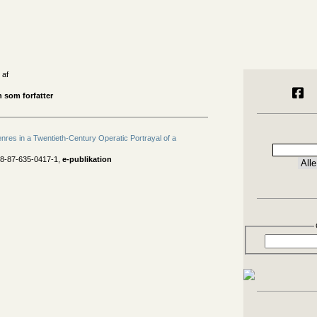
 af
 som forfatter
nres in a Twentieth-Century Operatic Portrayal of a
78-87-635-0417-1,
e-publikation