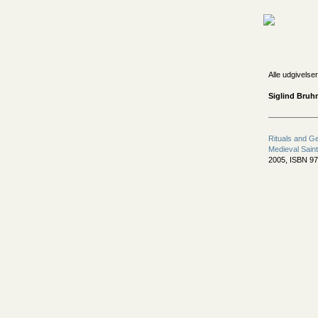
Alle udgivelser
Siglind Bruhn
Rituals and Ge
Medieval Saint
2005, ISBN 9