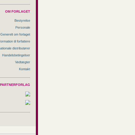
OM FORLAGET
Bestyrelse
Personale
Generelt om forlaget
formation til forfattere
nationale distributører
Handelsbetingelser
Vedtægter
Kontakt
PARTNERFORLAG