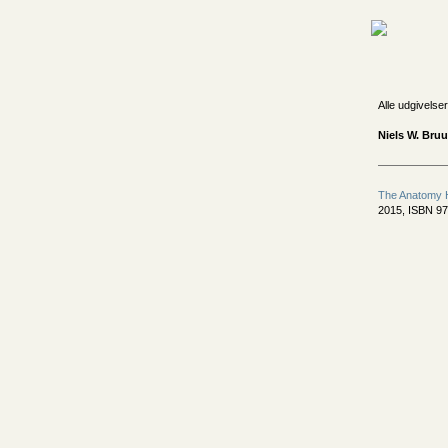
Alle udgivelser
Niels W. Bru
The Anatomy 
2015, ISBN 97