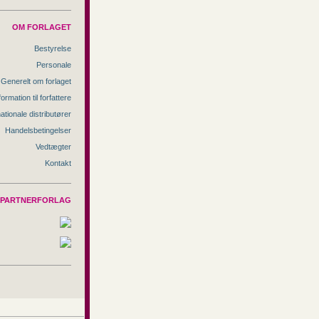
OM FORLAGET
Bestyrelse
Personale
Generelt om forlaget
formation til forfattere
nationale distributører
Handelsbetingelser
Vedtægter
Kontakt
PARTNERFORLAG