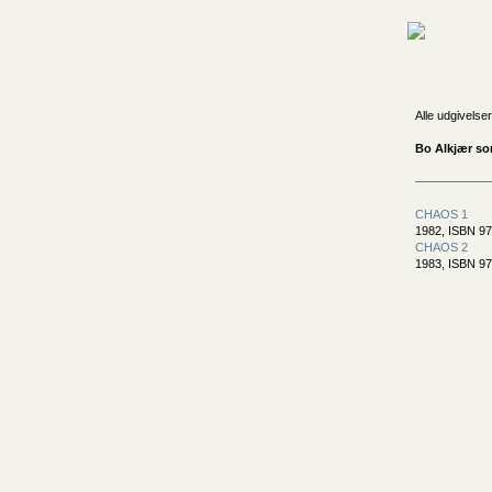
Alle udgivelser
Bo Alkjær so
CHAOS 1
1982, ISBN 97
CHAOS 2
1983, ISBN 97