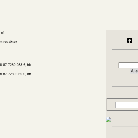
 af
m redaktør
8-87-7289-933-6, hft
8-87-7289-935-0, hft