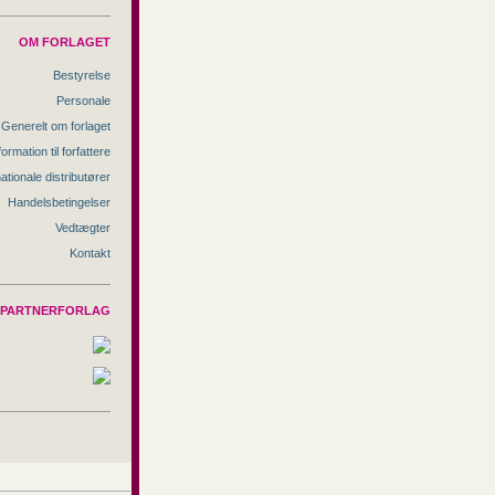
OM FORLAGET
Bestyrelse
Personale
Generelt om forlaget
formation til forfattere
nationale distributører
Handelsbetingelser
Vedtægter
Kontakt
PARTNERFORLAG