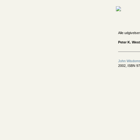
Alle udgivelser
Peter K. West
John Wisdom
2002, ISBN 97