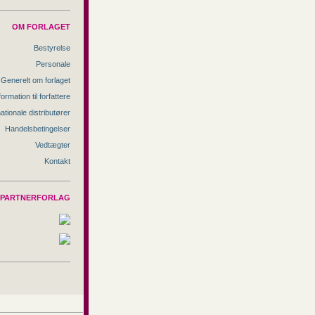
OM FORLAGET
Bestyrelse
Personale
Generelt om forlaget
formation til forfattere
nationale distributører
Handelsbetingelser
Vedtægter
Kontakt
PARTNERFORLAG