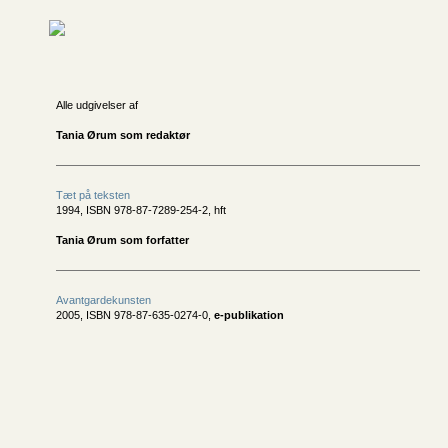
Alle udgivelser af
Tania Ørum som redaktør
Tæt på teksten
1994, ISBN 978-87-7289-254-2, hft
Tania Ørum som forfatter
Avantgardekunsten
2005, ISBN 978-87-635-0274-0,
e-publikation