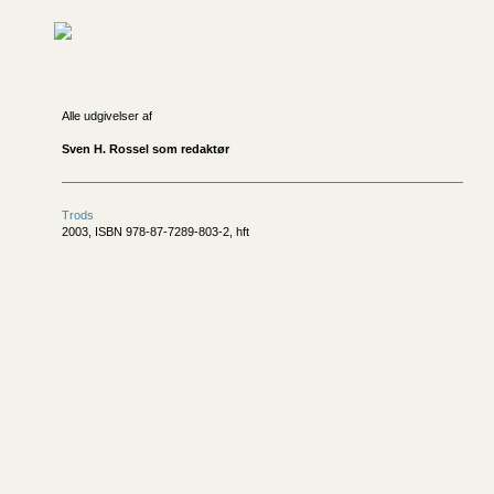
Alle udgivelser af
Sven H. Rossel som redaktør
Trods
2003, ISBN 978-87-7289-803-2, hft