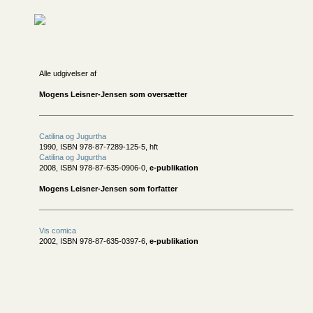
Alle udgivelser af
Mogens Leisner-Jensen som oversætter
Catilina og Jugurtha
1990, ISBN 978-87-7289-125-5, hft
Catilina og Jugurtha
2008, ISBN 978-87-635-0906-0,
e-publikation
Mogens Leisner-Jensen som forfatter
Vis comica
2002, ISBN 978-87-635-0397-6,
e-publikation