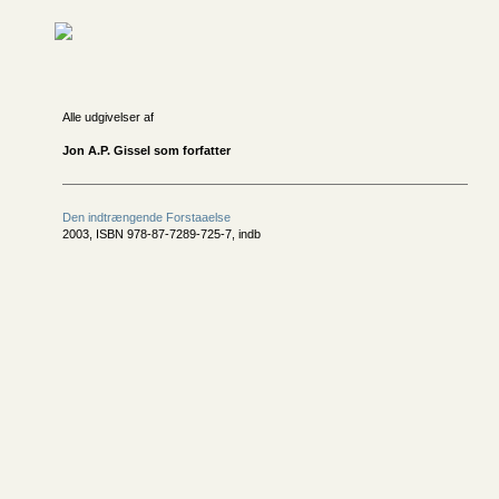
Alle udgivelser af
Jon A.P. Gissel som forfatter
Den indtrængende Forstaaelse
2003, ISBN 978-87-7289-725-7, indb