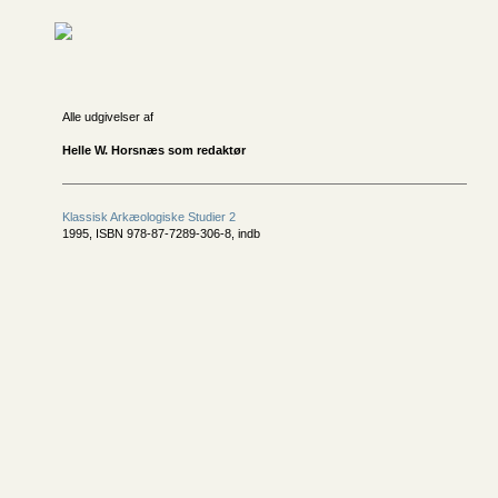
Alle udgivelser af
Helle W. Horsnæs som redaktør
Klassisk Arkæologiske Studier 2
1995, ISBN 978-87-7289-306-8, indb