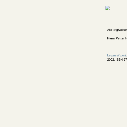
Alle udgivelser
Hans Petter H
Le passif péri
2002, ISBN 97