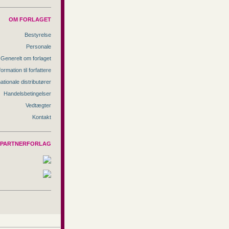
OM FORLAGET
Bestyrelse
Personale
Generelt om forlaget
formation til forfattere
nationale distributører
Handelsbetingelser
Vedtægter
Kontakt
PARTNERFORLAG