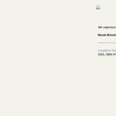
Alle udgivelser
Nicole Brisch
Cuneiform Tex
2026, ISBN 97