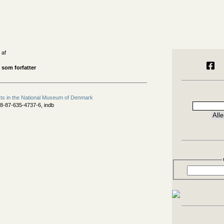
 af
 som forfatter
ts in the National Museum of Denmark
8-87-635-4737-6, indb