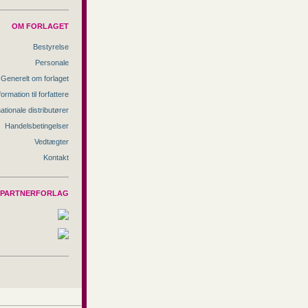
OM FORLAGET
Bestyrelse
Personale
Generelt om forlaget
formation til forfattere
nationale distributører
Handelsbetingelser
Vedtægter
Kontakt
PARTNERFORLAG