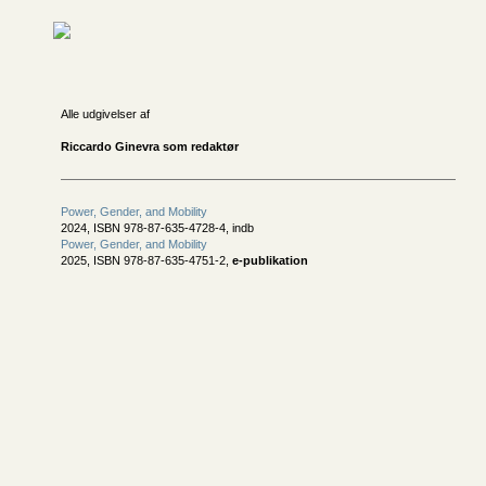
Alle udgivelser af
Riccardo Ginevra som redaktør
Power, Gender, and Mobility
2024, ISBN 978-87-635-4728-4, indb
Power, Gender, and Mobility
2025, ISBN 978-87-635-4751-2,
e-publikation