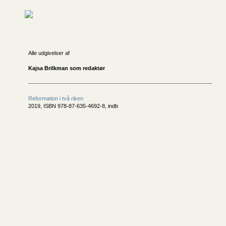
Alle udgivelser af
Kajsa Brilkman som redaktør
Reformation i två riken
2019, ISBN 978-87-635-4692-8, indb