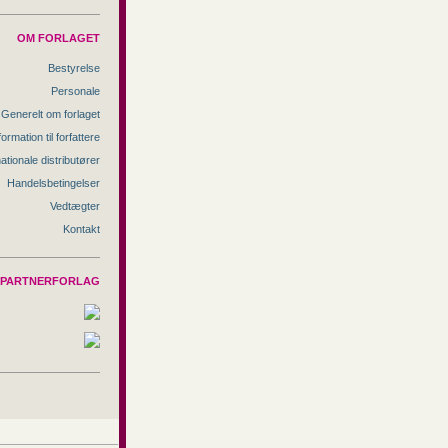
OM FORLAGET
Bestyrelse
Personale
Generelt om forlaget
formation til forfattere
nationale distributører
Handelsbetingelser
Vedtægter
Kontakt
PARTNERFORLAG