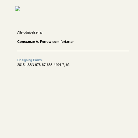
Alle udgivelser af
Constanze A. Petrow som forfatter
Designing Parks
2015, ISBN 978-87-635-4404-7, hft