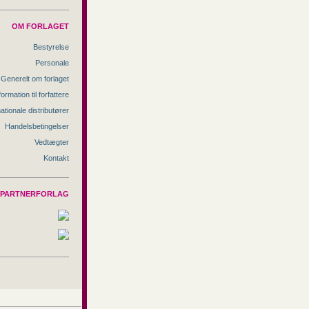
OM FORLAGET
Bestyrelse
Personale
Generelt om forlaget
formation til forfattere
nationale distributører
Handelsbetingelser
Vedtægter
Kontakt
PARTNERFORLAG