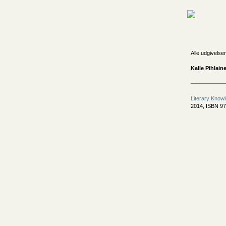
Alle udgivelser
Kalle Pihlain
Literary Knowl
2014, ISBN 9