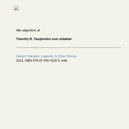
Alle udgivelser af
Timothy R. Tangherlini som redaktør
Danish Folktales, Legends, & Other Stories
2013, ISBN 978-87-635-4118-3, indb