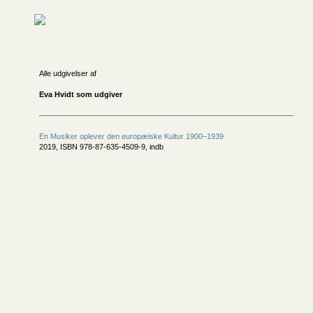
Alle udgivelser af
Eva Hvidt som udgiver
En Musiker oplever den europæiske Kultur 1900–1939
2019, ISBN 978-87-635-4509-9, indb