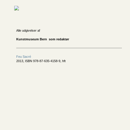
Alle udgivelser af
Kunstmuseum Bern som redaktør
Feu Sacré
2013, ISBN 978-87-635-4158-9, hft