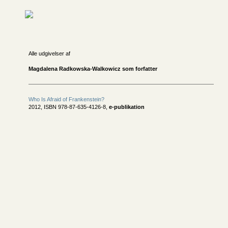
Alle udgivelser af
Magdalena Radkowska-Walkowicz som forfatter
Who Is Afraid of Frankenstein?
2012, ISBN 978-87-635-4126-8,
e-publikation