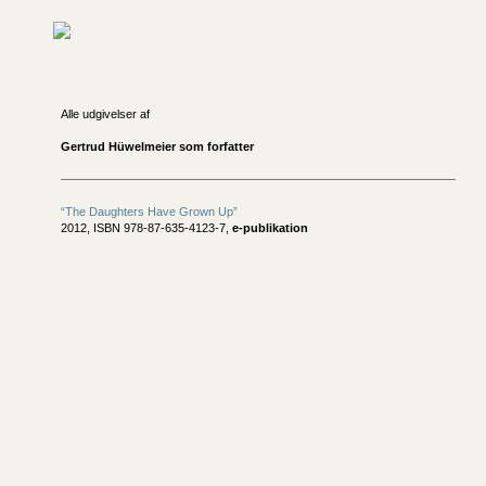
Alle udgivelser af
Gertrud Hüwelmeier som forfatter
“The Daughters Have Grown Up”
2012, ISBN 978-87-635-4123-7,
e-publikation