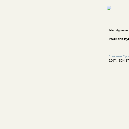
Alle udgivelser
Poulheria Kyr
Epidoxon Kyd
2007, ISBN 9