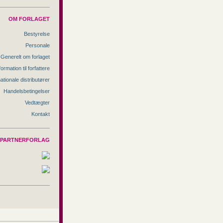
OM FORLAGET
Bestyrelse
Personale
Generelt om forlaget
formation til forfattere
nationale distributører
Handelsbetingelser
Vedtægter
Kontakt
PARTNERFORLAG