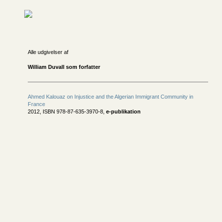
Alle udgivelser af
William Duvall som forfatter
Ahmed Kalouaz on Injustice and the Algerian Immigrant Community in
France
2012, ISBN 978-87-635-3970-8,
e-publikation