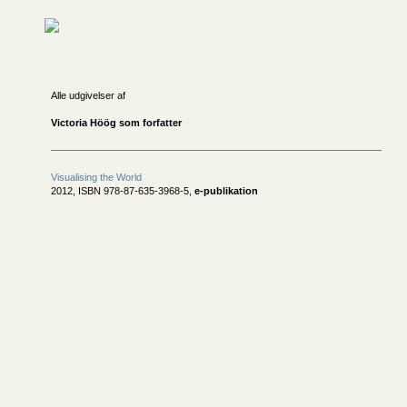
Alle udgivelser af
Victoria Höög som forfatter
Visualising the World
2012, ISBN 978-87-635-3968-5,
e-publikation