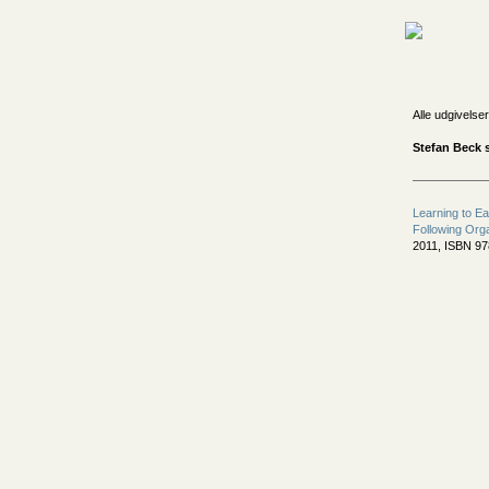
Alle udgivelser
Stefan Beck 
Learning to Ea
Following Org
2011, ISBN 9