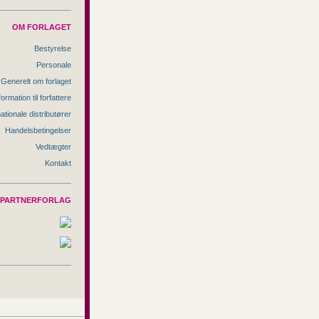
OM FORLAGET
Bestyrelse
Personale
Generelt om forlaget
formation til forfattere
nationale distributører
Handelsbetingelser
Vedtægter
Kontakt
PARTNERFORLAG