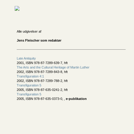
Alle udgivelser af
Jens Fleischer som redaktør
Late Antiquity
2001, ISBN 978-87-7289-639-7, hft
The Arts and the Cultural Heritage of Martin Luther
2002, ISBN 978-87-7289-843-8, hft
Transfiguration 4:1
2002, ISBN 978-87-7289-788-2, hft
Transfiguration 5
2005, ISBN 978-87-635-0241-2, hft
Transfiguration 5
2005, ISBN 978-87-635-0373-0, ,
e-publikation