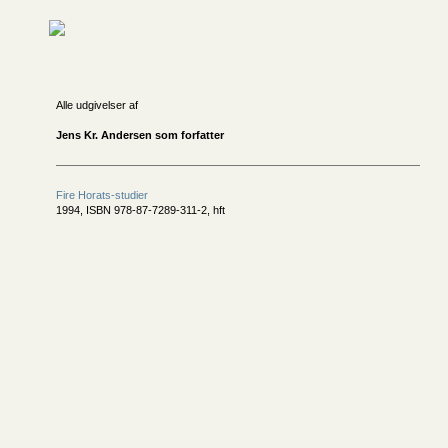
Alle udgivelser af
Jens Kr. Andersen som forfatter
Fire Horats-studier
1994, ISBN 978-87-7289-311-2, hft