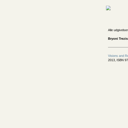
Alle udgivelser
Bryoni Trezi
Visions and R
2013, ISBN 97