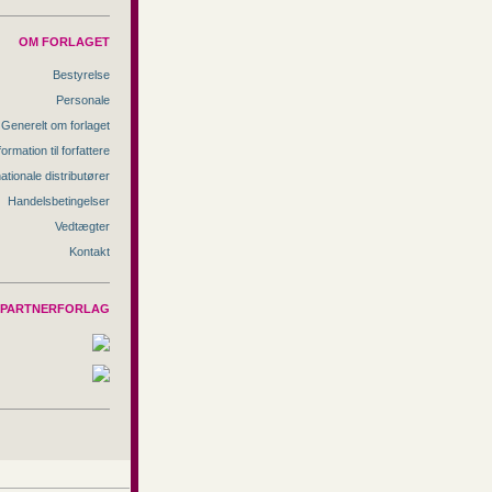
OM FORLAGET
Bestyrelse
Personale
Generelt om forlaget
formation til forfattere
nationale distributører
Handelsbetingelser
Vedtægter
Kontakt
PARTNERFORLAG